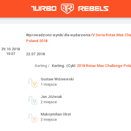
Wprowadzono wyniki dla wydarzenia
IV Seria Rotax Max Ch
Poland 2018
29.10.2018
10:07
22.07.2018
Karting /
Karting
(Cykl:
2018 Rotax Max Challenge Pol
Gustaw Wiśniewski
1 miejsce
Jan Jóźwiak
2 miejsce
Maksymilian Obst
3 miejsce