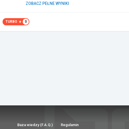
ZOBACZ PEŁNE WYNIKI
TURBO
0
Baza wiedzy (F.A.Q.)
Regulamin