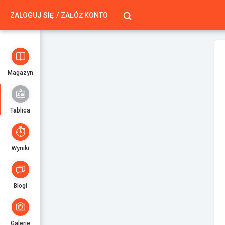
ZALOGUJ SIĘ
ZAŁÓŻ KONTO
Magazyn
Tablica
Wyniki
Blogi
Galerie