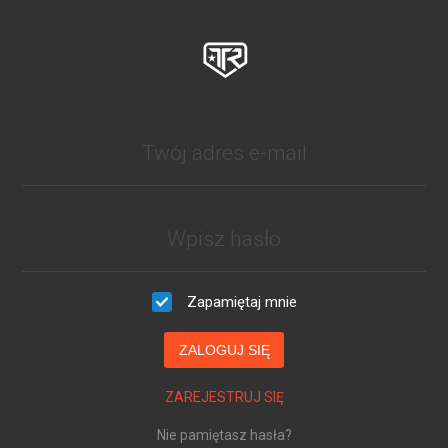
Zapamiętaj mnie
ZALOGUJ SIĘ
ZAREJESTRUJ SIĘ
Nie pamiętasz hasła?