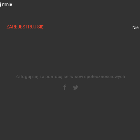
j mnie
ZAREJESTRUJ SIĘ
Nie
Zaloguj się za pomocą serwisów społecznościowych