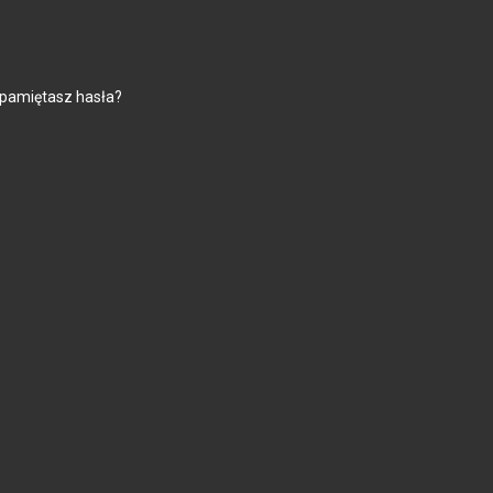
 pamiętasz hasła?