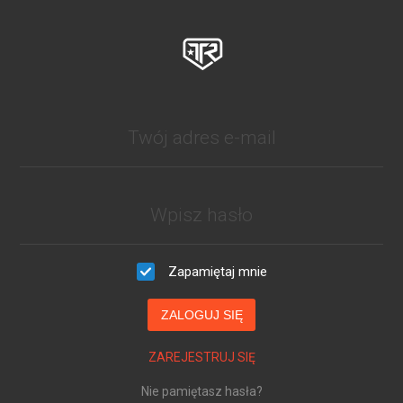
Zapamiętaj mnie
ZALOGUJ SIĘ
ZAREJESTRUJ SIĘ
Nie pamiętasz hasła?