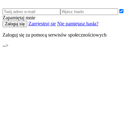
Zapamiętaj mnie
Zarejestruj się
Nie pamiętasz hasła?
Zaloguj się
Zaloguj się za pomocą serwisów społecznościowych
-->