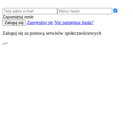
Zapamiętaj mnie
Zarejestruj się
Nie pamiętasz hasła?
Zaloguj się
Zaloguj się za pomocą serwisów społecznościowych
-->