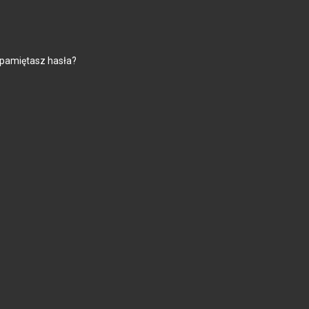
 pamiętasz hasła?