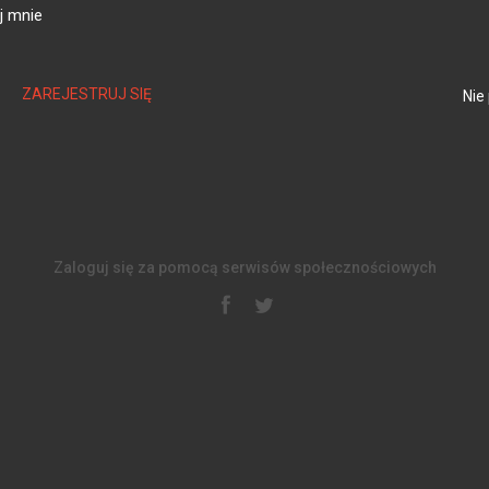
j mnie
ZAREJESTRUJ SIĘ
Nie
Zaloguj się za pomocą serwisów społecznościowych