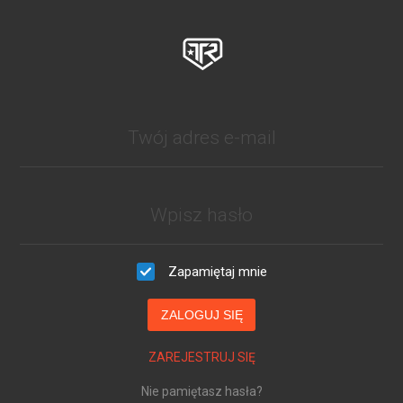
Zapamiętaj mnie
ZALOGUJ SIĘ
ZAREJESTRUJ SIĘ
Nie pamiętasz hasła?