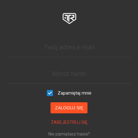
Zapamiętaj mnie
ZALOGUJ SIĘ
ZAREJESTRUJ SIĘ
Nie pamiętasz hasła?