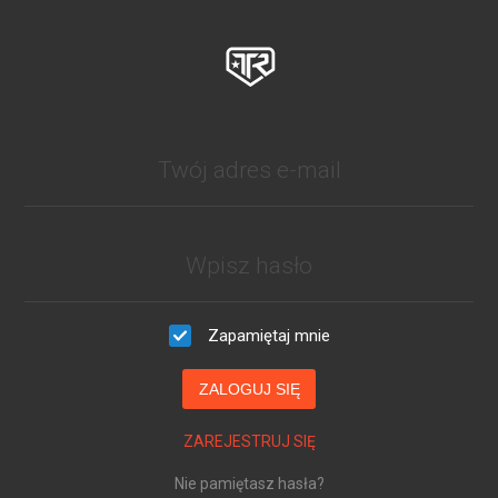
Zapamiętaj mnie
ZALOGUJ SIĘ
ZAREJESTRUJ SIĘ
Nie pamiętasz hasła?