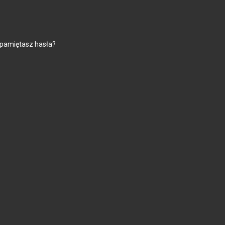
 pamiętasz hasła?