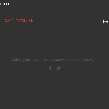
j mnie
ZAREJESTRUJ SIĘ
Nie
Zaloguj się za pomocą serwisów społecznościowych