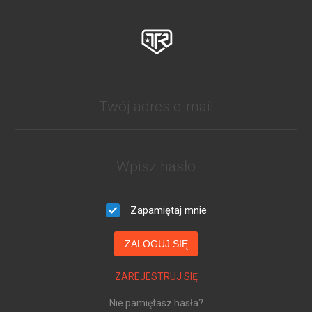
Zapamiętaj mnie
ZALOGUJ SIĘ
ZAREJESTRUJ SIĘ
Nie pamiętasz hasła?