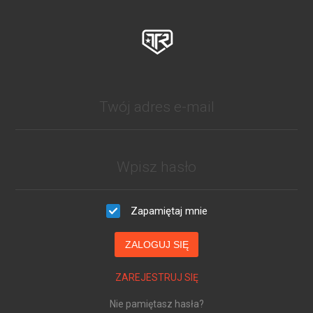
Zapamiętaj mnie
ZALOGUJ SIĘ
ZAREJESTRUJ SIĘ
Nie pamiętasz hasła?