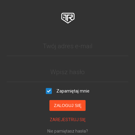
Zapamiętaj mnie
ZALOGUJ SIĘ
ZAREJESTRUJ SIĘ
Nie pamiętasz hasła?