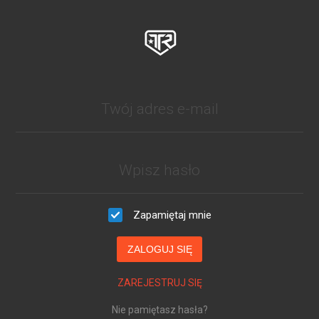
Zapamiętaj mnie
ZALOGUJ SIĘ
ZAREJESTRUJ SIĘ
Nie pamiętasz hasła?