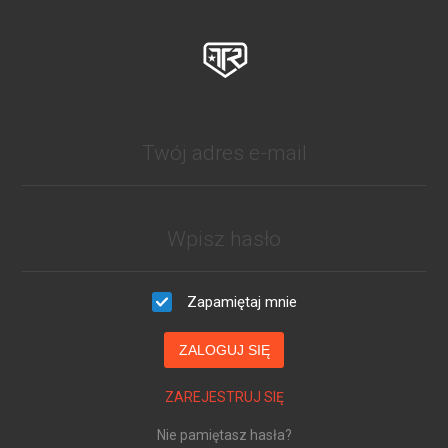
Zapamiętaj mnie
ZALOGUJ SIĘ
ZAREJESTRUJ SIĘ
Nie pamiętasz hasła?