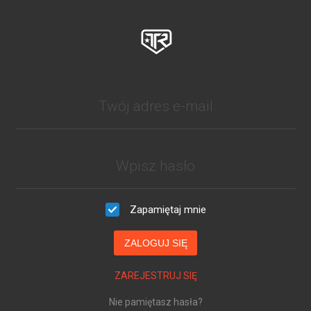
Zapamiętaj mnie
ZALOGUJ SIĘ
ZAREJESTRUJ SIĘ
Nie pamiętasz hasła?