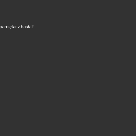
 pamiętasz hasła?