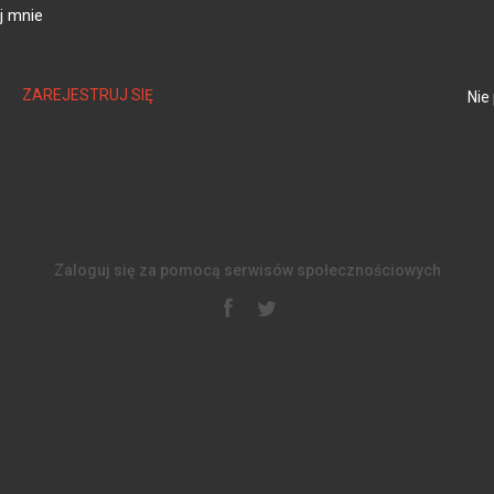
j mnie
ZAREJESTRUJ SIĘ
Nie
Zaloguj się za pomocą serwisów społecznościowych